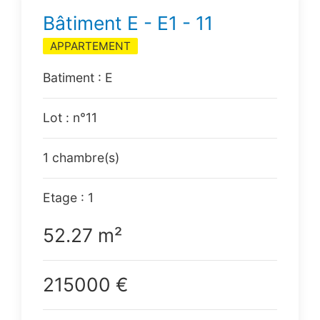
Bâtiment E - E1 - 11
APPARTEMENT
Batiment : E
Lot : n°11
1 chambre(s)
Etage : 1
52.27 m²
215000 €