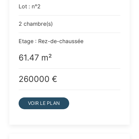
Lot : n°2
2 chambre(s)
Etage : Rez-de-chaussée
61.47 m²
260000 €
VOIR LE PLAN