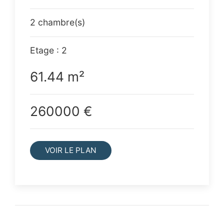
2 chambre(s)
Etage : 2
61.44 m²
260000 €
VOIR LE PLAN