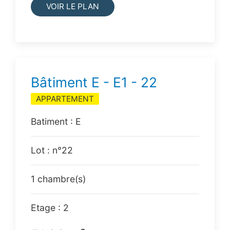
VOIR LE PLAN
Bâtiment E - E1 - 22
APPARTEMENT
Batiment : E
Lot : n°22
1 chambre(s)
Etage : 2