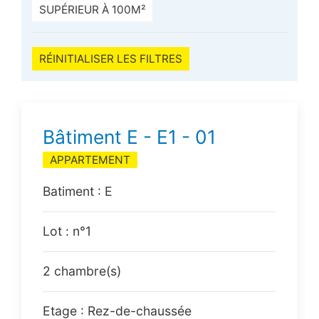
SUPÉRIEUR À 100M²
RÉINITIALISER LES FILTRES
Bâtiment E - E1 - 01
APPARTEMENT
Batiment : E
Lot : n°1
2 chambre(s)
Etage : Rez-de-chaussée