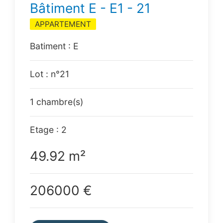
Bâtiment E - E1 - 21
APPARTEMENT
Batiment : E
Lot : n°21
1 chambre(s)
Etage : 2
49.92 m²
206000 €