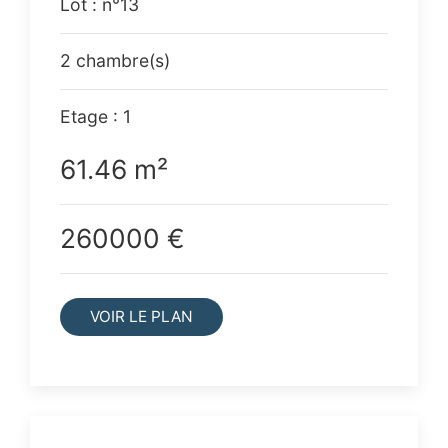
Lot : n°13
2 chambre(s)
Etage : 1
61.46 m²
260000 €
VOIR LE PLAN