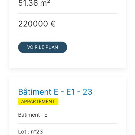
51.36 m²
220000 €
VOIR LE PLAN
Bâtiment E - E1 - 23
APPARTEMENT
Batiment : E
Lot : n°23