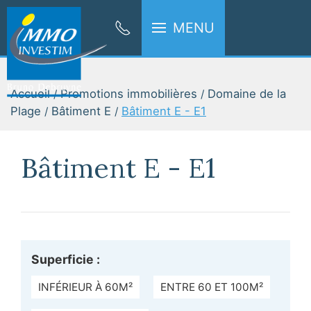
MENU
Accueil
Promotions immobilières
Domaine de la
Plage
Bâtiment E
Bâtiment E - E1
Bâtiment E - E1
Superficie :
INFÉRIEUR À 60M²
ENTRE 60 ET 100M²