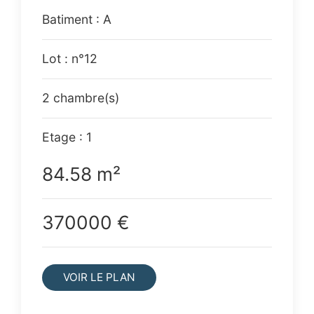
Batiment : A
Lot : n°12
2 chambre(s)
Etage : 1
84.58 m²
370000 €
VOIR LE PLAN