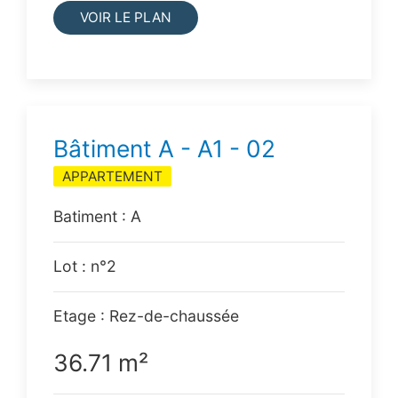
VOIR LE PLAN
Bâtiment A - A1 - 02
APPARTEMENT
Batiment : A
Lot : n°2
Etage : Rez-de-chaussée
36.71 m²