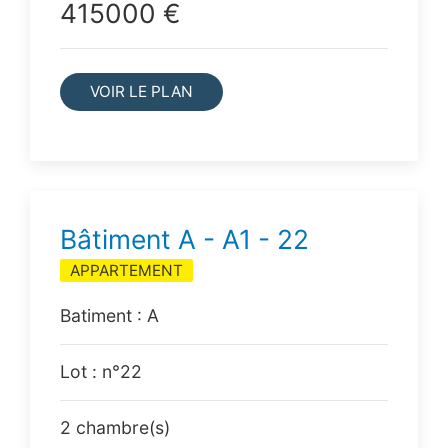
415000 €
VOIR LE PLAN
Bâtiment A - A1 - 22
APPARTEMENT
Batiment : A
Lot : n°22
2 chambre(s)