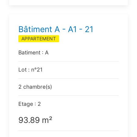
Bâtiment A - A1 - 21
APPARTEMENT
Batiment : A
Lot : n°21
2 chambre(s)
Etage : 2
93.89 m²