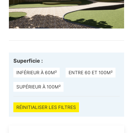
Superficie :
INFÉRIEUR À 60M²
ENTRE 60 ET 100M²
SUPÉRIEUR À 100M²
RÉINITIALISER LES FILTRES