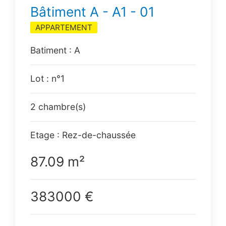
Bâtiment A - A1 - 01
APPARTEMENT
Batiment : A
Lot : n°1
2 chambre(s)
Etage : Rez-de-chaussée
87.09 m²
383000 €