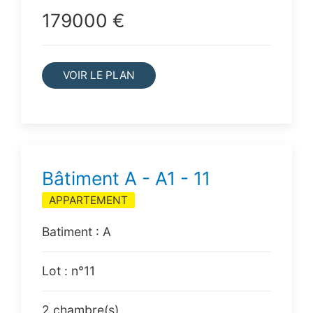
179000 €
VOIR LE PLAN
Bâtiment A - A1 - 11
APPARTEMENT
Batiment : A
Lot : n°11
2 chambre(s)