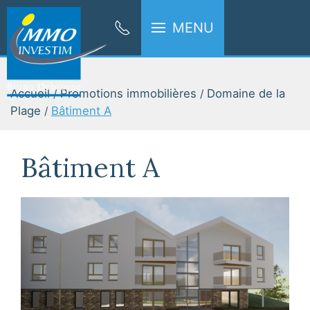
MENU
Accueil
Promotions immobilières
Domaine de la
Plage
Bâtiment A
Bâtiment A