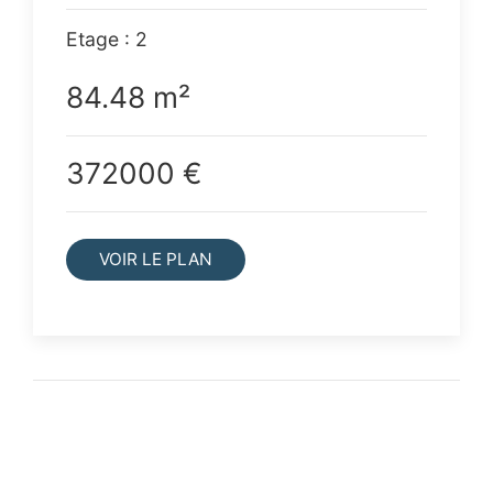
Etage : 2
84.48 m²
372000 €
VOIR LE PLAN