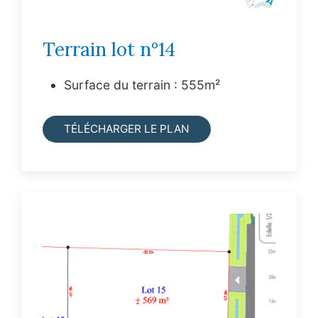
Terrain lot n°14
Surface du terrain : 555m²
TÉLÉCHARGER LE PLAN