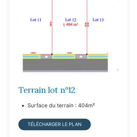
Terrain lot n°12
Surface du terrain : 404m²
TÉLÉCHARGER LE PLAN