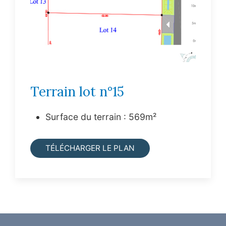
Terrain lot n°15
Surface du terrain : 569m²
TÉLÉCHARGER LE PLAN