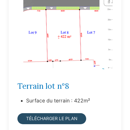
Terrain lot n°8
Surface du terrain : 422m²
TÉLÉCHARGER LE PLAN