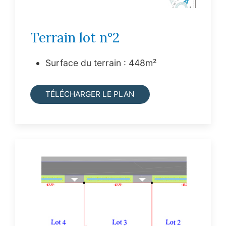
Terrain lot n°2
Surface du terrain : 448m²
TÉLÉCHARGER LE PLAN