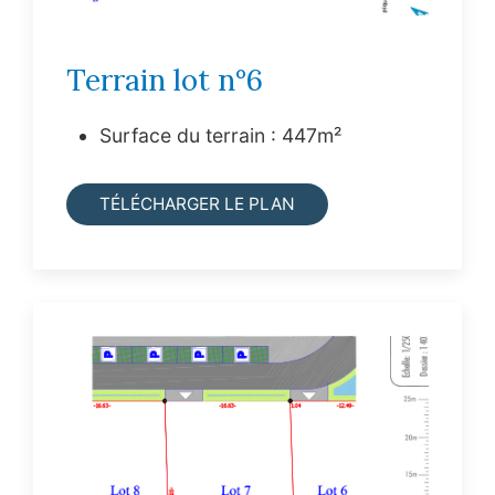
Terrain lot n°6
Surface du terrain : 447m²
TÉLÉCHARGER LE PLAN