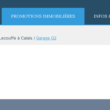
PROMOTIONS IMMOBILIÈRES
INFOS 
ecouffe à Calais
Garage G2