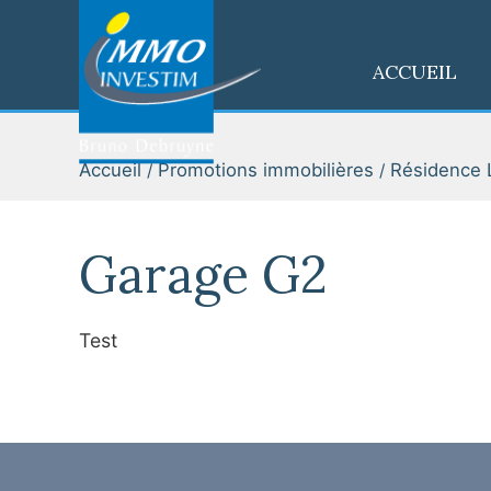
ACCUEIL
Accueil
Promotions immobilières
Résidence L
Garage G2
Test