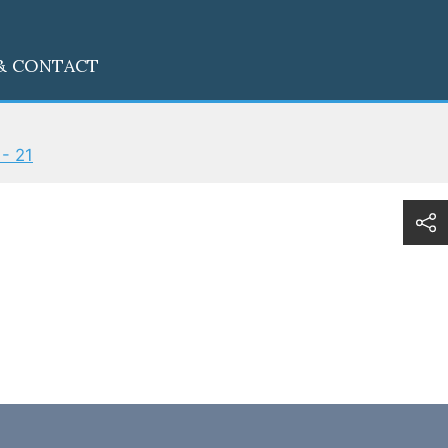
& CONTACT
 - 21