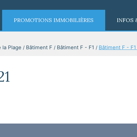
PROMOTIONS IMMOBILIÈRES
INFOS 
 la Plage
Bâtiment F
Bâtiment F - F1
Bâtiment F - F1
21