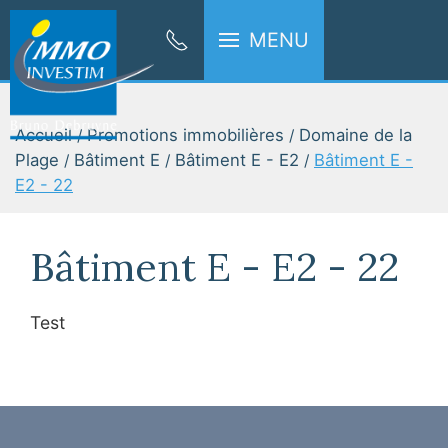
MENU
Accueil
Promotions immobilières
Domaine de la
Plage
Bâtiment E
Bâtiment E - E2
Bâtiment E -
E2 - 22
Bâtiment E - E2 - 22
Test