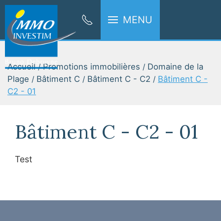
MENU
Accueil
Promotions immobilières
Domaine de la
Plage
Bâtiment C
Bâtiment C - C2
Bâtiment C -
C2 - 01
Bâtiment C - C2 - 01
Test