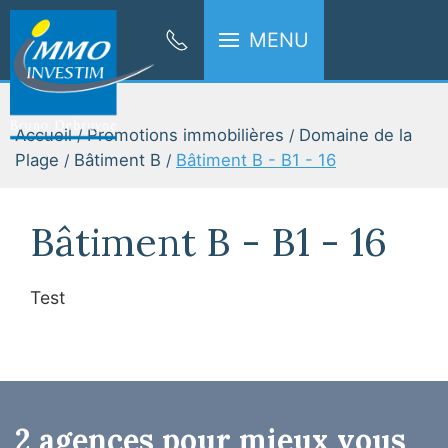
MENU
Accueil
Promotions immobilières
Domaine de la
Plage
Bâtiment B
Bâtiment B - B1 - 16
Bâtiment B - B1 - 16
Test
2 agences pour mieux vous