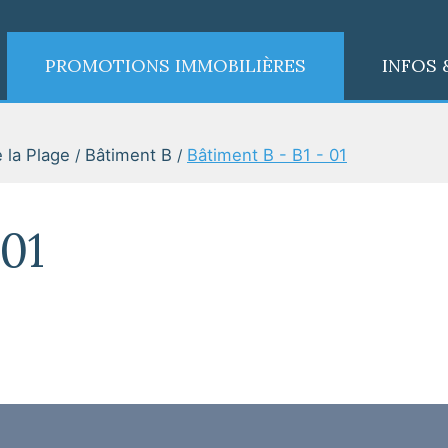
PROMOTIONS IMMOBILIÈRES
INFOS 
 la Plage
Bâtiment B
Bâtiment B - B1 - 01
 01